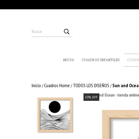
INICIO
CUADROS INFANTILES
CUAD
Inicio
Cuadros Home
TODOS LOS DISEÑOS
Sun and Ocea
/
/
/
10
%
OFF