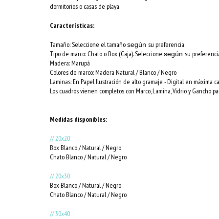
dormitorios o casas de playa.
Características:
Tamaño: Seleccione el tamaño
su preferencia.
según
Tipo de marco: Chato o Box (Caja). Seleccione
su preferenci
según
Madera: Marupá
Colores de marco:
Madera Natural / Blanco / Negro
Laminas: En Papel Ilustración de alto gramaje - Digital en máxima c
Los cuadros vienen completos con Marco, Lamina, Vidrio y Gancho par
Medidas disponibles:
// 20x20
Box Blanco / Natural / Negro
Chato Blanco / Natural / Negro
// 20x30
Box Blanco / Natural / Negro
Chato Blanco / Natural / Negro
// 30x40