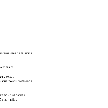
nterna, ósea de la lámina.
o cotizamos.
para colgar.
e acuerdo a tu preferencia.
ximo 7 días hábiles.
 días hábiles.