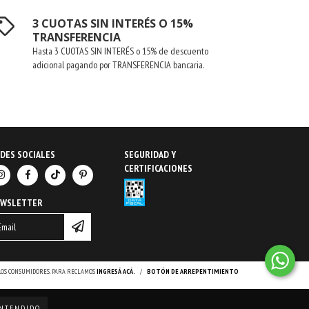
3 CUOTAS SIN INTERÉS O 15%
TRANSFERENCIA
Hasta 3 CUOTAS SIN INTERÉS o 15% de descuento
adicional pagando por TRANSFERENCIA bancaria.
DES SOCIALES
SEGURIDAD Y
CERTIFICACIONES
EWSLETTER
 LOS CONSUMIDORES. PARA RECLAMOS
INGRESÁ ACÁ.
/
BOTÓN DE ARREPENTIMIENTO
NTENDIDO