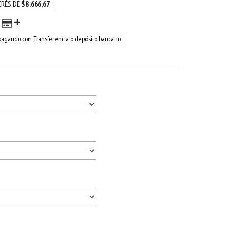
ERÉS DE
$8.666,67
agando con Transferencia o depósito bancario