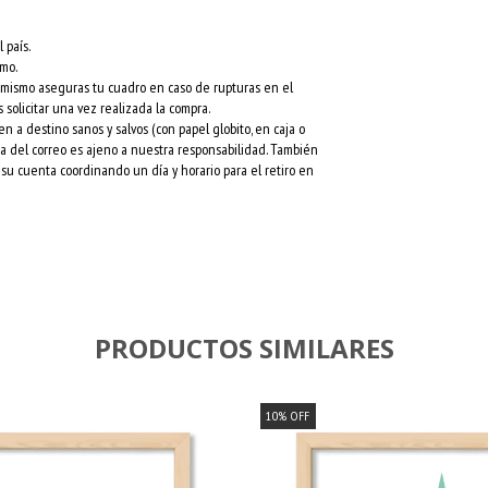
 país.
rmo.
l mismo aseguras tu cuadro en caso de rupturas en el
 solicitar una vez realizada la compra.
a destino sanos y salvos (con papel globito, en caja o
esa del correo es ajeno a nuestra responsabilidad. También
su cuenta coordinando un día y horario para el retiro en
PRODUCTOS SIMILARES
10
%
OFF