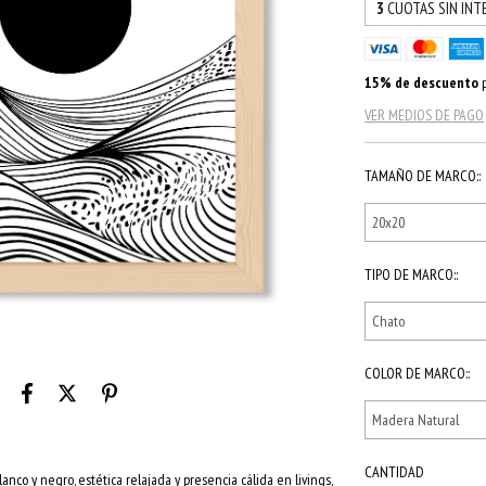
3
CUOTAS SIN INT
15% de descuento
p
VER MEDIOS DE PAGO
TAMAÑO DE MARCO::
TIPO DE MARCO::
COLOR DE MARCO::
CANTIDAD
nco y negro, estética relajada y presencia cálida en livings,