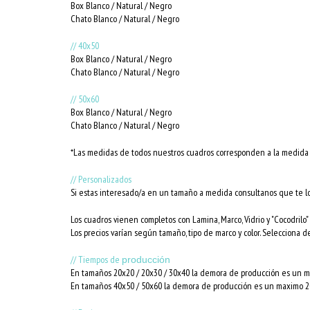
Box Blanco / Natural / Negro
Chato Blanco / Natural / Negro
// 40x50
Box Blanco / Natural / Negro
Chato Blanco / Natural / Negro
// 50x60
Box Blanco / Natural / Negro
Chato Blanco / Natural / Negro
*Las medidas de todos nuestros cuadros corresponden a la medida i
// Personalizados
Si estas interesado/a en un tamaño a medida consultanos que te l
Los cuadros vienen completos con Lamina, Marco, Vidrio y "Cocodrilo" 
Los precios varían según tamaño, tipo de marco y color. Selecciona d
// Tiempos de
producción
En tamaños 20x20 / 20x30 / 30x40 la demora de producción es un ma
En tamaños 40x50 / 50x60 la demora de producción es un maximo 20