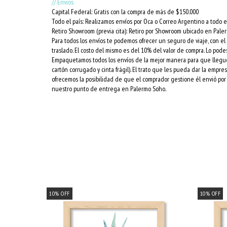
// Envios
Capital Federal: Gratis con la compra de más de $150.000
Todo el país: Realizamos envíos por Oca o Correo Argentino a todo el
Retiro Showroom (previa cita): Retiro por Showroom ubicado en Pale
Para todos los envíos te podemos ofrecer un seguro de viaje, con e
traslado. El costo del mismo es del 10% del valor de compra. Lo podes
Empaquetamos todos los envíos de la mejor manera para que lleguen 
cartón corrugado y cinta frágil). El trato que les pueda dar la empr
ofrecemos la posibilidad de que el comprador gestione él envió por 
nuestro punto de entrega en Palermo Soho.
10
%
OFF
10
%
OFF