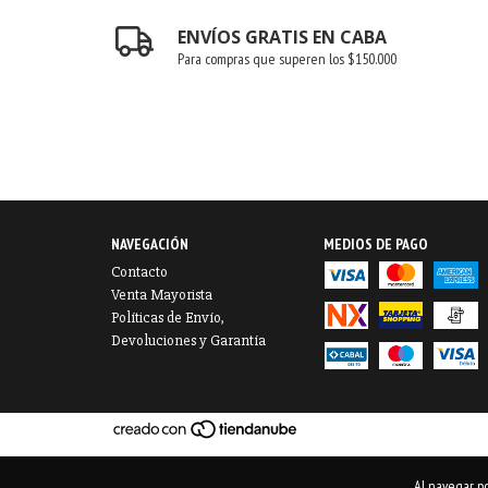
ENVÍOS GRATIS EN CABA
Para compras que superen los $150.000
NAVEGACIÓN
MEDIOS DE PAGO
Contacto
Venta Mayorista
Políticas de Envío,
Devoluciones y Garantía
Al navegar po