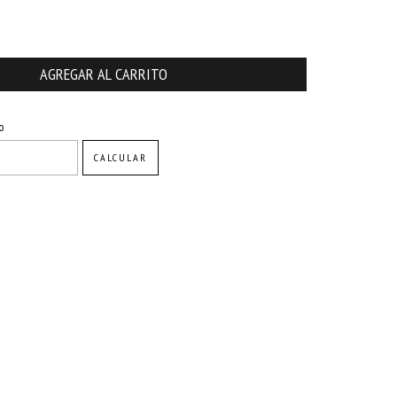
CAMBIAR CP
o
CALCULAR