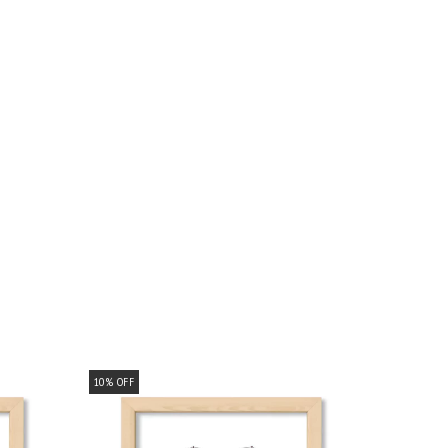
10
%
OFF
10
%
OFF