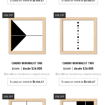
3
cuotas sin interés de
$8.666,67
3
cuotas sin interés de
$8.666,67
10
%
OFF
10
%
OFF
CUADRO MINIMALIST ONE
CUADRO MINIMALIST TWO
$26.000
$26.000
$28.889
$28.889
$22.100
con
Transferencia o depósito bancario
$22.100
con
Transferencia o depósito bancario
3
cuotas sin interés de
$8.666,67
3
cuotas sin interés de
$8.666,67
10
%
OFF
10
%
OFF