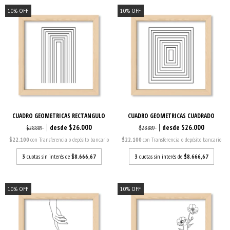
10
%
OFF
10
%
OFF
CUADRO GEOMETRICAS RECTANGULO
CUADRO GEOMETRICAS CUADRADO
$26.000
$26.000
$28.889
$28.889
$22.100
con
Transferencia o depósito bancario
$22.100
con
Transferencia o depósito bancario
3
cuotas sin interés de
$8.666,67
3
cuotas sin interés de
$8.666,67
10
%
OFF
10
%
OFF