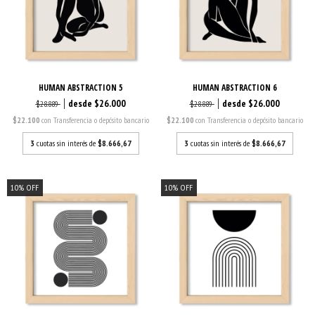
HUMAN ABSTRACTION 5
HUMAN ABSTRACTION 6
$26.000
$26.000
$28.889
$28.889
$22.100
con
Transferencia o depósito bancario
$22.100
con
Transferencia o depósito bancario
3
cuotas sin interés de
$8.666,67
3
cuotas sin interés de
$8.666,67
10
%
OFF
10
%
OFF