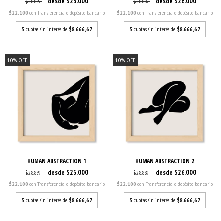
$26.000
$26.000
$28.889
$28.889
$22.100
con
Transferencia o depósito bancario
$22.100
con
Transferencia o depósito bancario
3
cuotas sin interés de
$8.666,67
3
cuotas sin interés de
$8.666,67
10
%
OFF
10
%
OFF
HUMAN ABSTRACTION 1
HUMAN ABSTRACTION 2
$26.000
$26.000
$28.889
$28.889
$22.100
con
Transferencia o depósito bancario
$22.100
con
Transferencia o depósito bancario
3
cuotas sin interés de
$8.666,67
3
cuotas sin interés de
$8.666,67