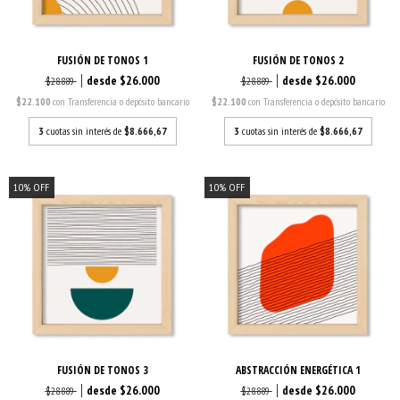
FUSIÓN DE TONOS 1
FUSIÓN DE TONOS 2
$26.000
$26.000
$28.889
$28.889
$22.100
con
Transferencia o depósito bancario
$22.100
con
Transferencia o depósito bancario
3
cuotas sin interés de
$8.666,67
3
cuotas sin interés de
$8.666,67
10
%
OFF
10
%
OFF
FUSIÓN DE TONOS 3
ABSTRACCIÓN ENERGÉTICA 1
$26.000
$26.000
$28.889
$28.889