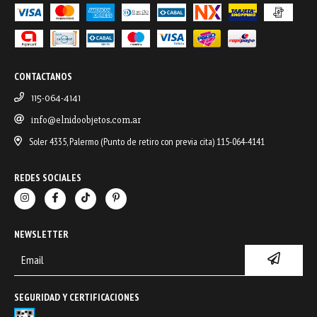
CONTACTANOS
115-064-4141
info@elnidoobjetos.com.ar
Soler 4335, Palermo (Punto de retiro con previa cita) 115-064-4141
REDES SOCIALES
NEWSLETTER
SEGURIDAD Y CERTIFICACIONES