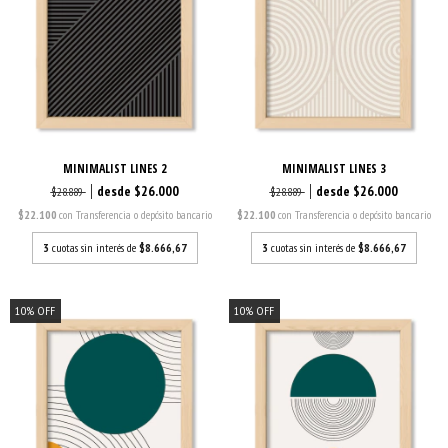
MINIMALIST LINES 2
MINIMALIST LINES 3
$26.000
$26.000
$28.889
$28.889
$22.100
con
Transferencia o depósito bancario
$22.100
con
Transferencia o depósito bancario
3
cuotas sin interés de
$8.666,67
3
cuotas sin interés de
$8.666,67
10
%
OFF
10
%
OFF