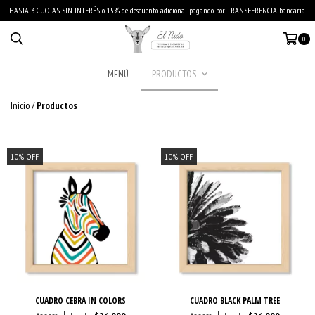
HASTA 3 CUOTAS SIN INTERÉS o 15% de descuento adicional pagando por TRANSFERENCIA bancaria.
0
MENÚ
PRODUCTOS
Inicio
/
Productos
10
%
OFF
10
%
OFF
CUADRO CEBRA IN COLORS
CUADRO BLACK PALM TREE