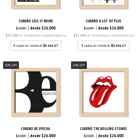
CUADRO LESS IS MORE
CUADRO A LOT OF PLUS
$26.000
$26.000
$28.889
$28.889
$22.100
con
Transferencia o depósito bancario
$22.100
con
Transferencia o depósito bancario
3
cuotas sin interés de
$8.666,67
3
cuotas sin interés de
$8.666,67
10
%
OFF
10
%
OFF
CUADRO BE SPECIAL
CUADRO THE ROLLING STONES
$26.000
$26.000
$28.889
$28.889