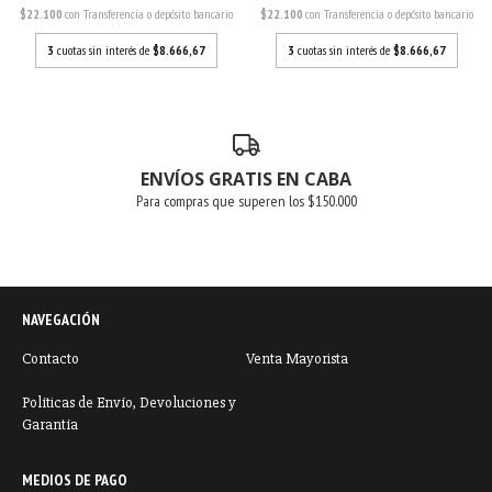
$22.100
con
Transferencia o depósito bancario
$22.100
con
Transferencia o depósito bancario
3
cuotas sin interés de
$8.666,67
3
cuotas sin interés de
$8.666,67
ENVÍOS GRATIS EN CABA
Para compras que superen los $150.000
NAVEGACIÓN
Contacto
Venta Mayorista
Políticas de Envío, Devoluciones y
Garantía
MEDIOS DE PAGO