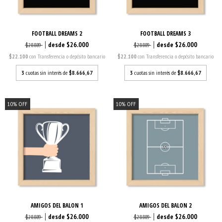
FOOTBALL DREAMS 2
FOOTBALL DREAMS 3
$26.000
$26.000
$28.889
$28.889
$22.100
con
Transferencia o depósito bancario
$22.100
con
Transferencia o depósito bancario
3
cuotas sin interés de
$8.666,67
3
cuotas sin interés de
$8.666,67
10
%
OFF
10
%
OFF
AMIGOS DEL BALON 1
AMIGOS DEL BALON 2
$26.000
$26.000
$28.889
$28.889