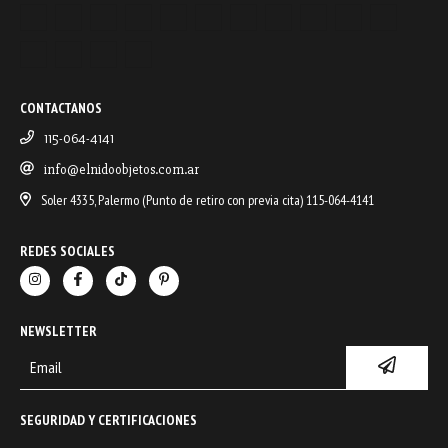
CONTACTANOS
115-064-4141
info@elnidoobjetos.com.ar
Soler 4335, Palermo (Punto de retiro con previa cita) 115-064-4141
REDES SOCIALES
NEWSLETTER
SEGURIDAD Y CERTIFICACIONES