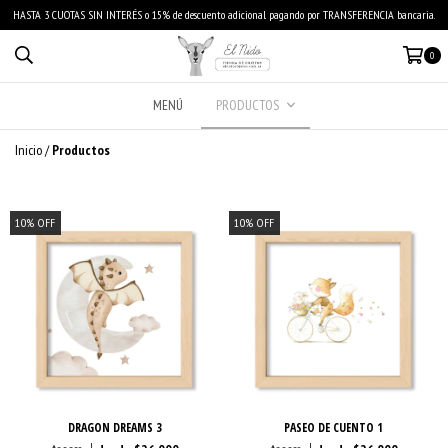
HASTA 3 CUOTAS SIN INTERÉS o 15% de descuento adicional pagando por TRANSFERENCIA bancaria.
0
MENÚ
PRODUCTOS
Inicio
/
Productos
10
%
OFF
10
%
OFF
DRAGON DREAMS 3
PASEO DE CUENTO 1