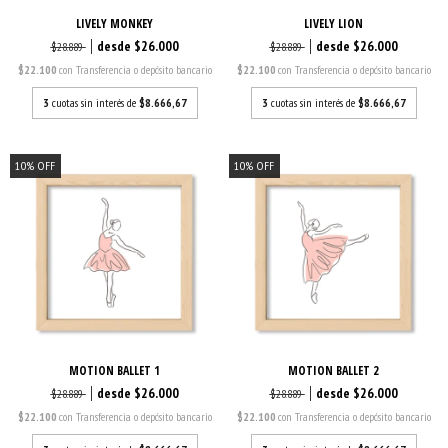
LIVELY MONKEY
LIVELY LION
$26.000
$26.000
$28.889
$28.889
$22.100
con
Transferencia o depósito bancario
$22.100
con
Transferencia o depósito bancario
3
cuotas sin interés de
$8.666,67
3
cuotas sin interés de
$8.666,67
10
%
OFF
10
%
OFF
MOTION BALLET 1
MOTION BALLET 2
$26.000
$26.000
$28.889
$28.889
$22.100
con
Transferencia o depósito bancario
$22.100
con
Transferencia o depósito bancario