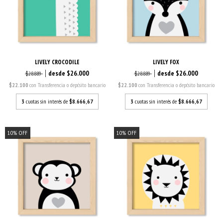
LIVELY CROCODILE
LIVELY FOX
$26.000
$26.000
$28.889
$28.889
$22.100
con
Transferencia o depósito bancario
$22.100
con
Transferencia o depósito bancario
3
cuotas sin interés de
$8.666,67
3
cuotas sin interés de
$8.666,67
10
%
OFF
10
%
OFF