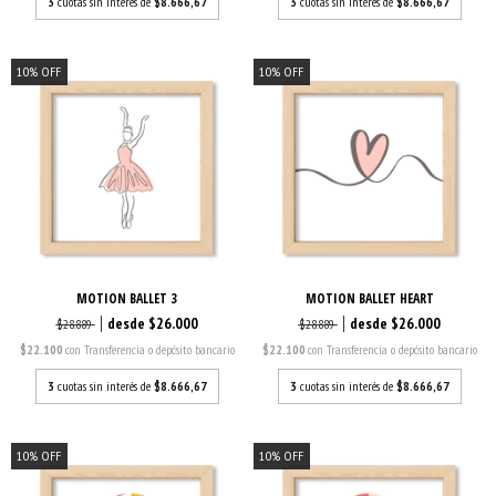
3
cuotas sin interés de
$8.666,67
3
cuotas sin interés de
$8.666,67
10
%
OFF
10
%
OFF
MOTION BALLET 3
MOTION BALLET HEART
$26.000
$26.000
$28.889
$28.889
$22.100
con
Transferencia o depósito bancario
$22.100
con
Transferencia o depósito bancario
3
cuotas sin interés de
$8.666,67
3
cuotas sin interés de
$8.666,67
10
%
OFF
10
%
OFF