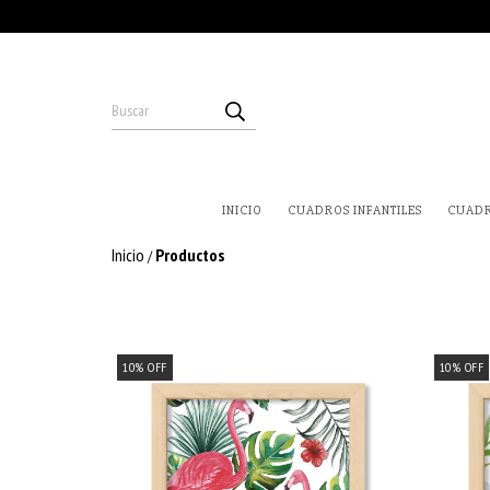
INICIO
CUADROS INFANTILES
CUAD
Inicio
Productos
/
10
%
OFF
10
%
OFF