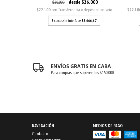
$26.000
$28.889
$22.100
con
Transferencia o depósito bancario
$22.10
3
cuotas sin interés de
$8.666,67
ENVÍOS GRATIS EN CABA
Para compras que superen los $150.000
NAVEGACIÓN
MEDIOS DE PAGO
Contacto