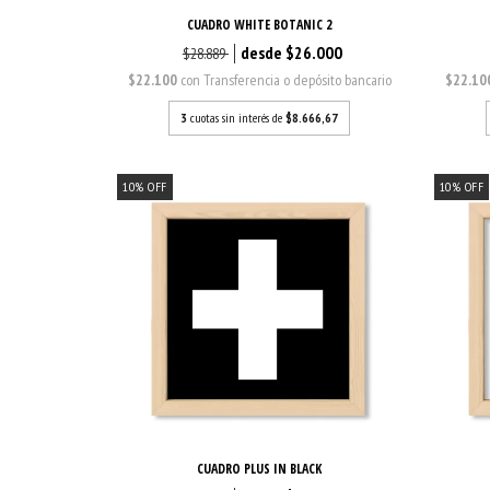
CUADRO WHITE BOTANIC 2
$26.000
$28.889
$22.100
con
Transferencia o depósito bancario
$22.10
3
cuotas sin interés de
$8.666,67
10
%
OFF
10
%
OFF
CUADRO PLUS IN BLACK