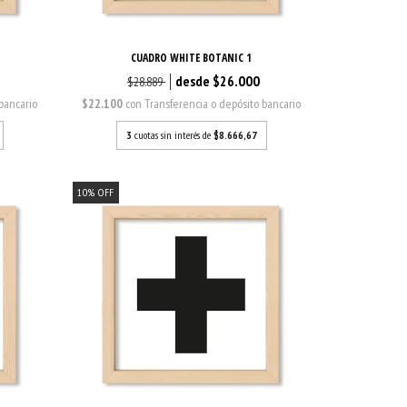
CUADRO WHITE BOTANIC 1
$26.000
$28.889
bancario
$22.100
con
Transferencia o depósito bancario
3
cuotas sin interés de
$8.666,67
10
%
OFF