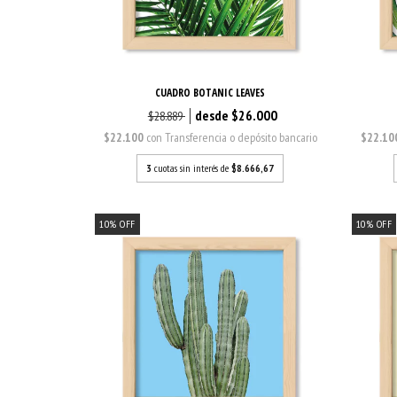
CUADRO BOTANIC LEAVES
$26.000
$28.889
$22.100
con
Transferencia o depósito bancario
$22.10
3
cuotas sin interés de
$8.666,67
10
%
OFF
10
%
OFF