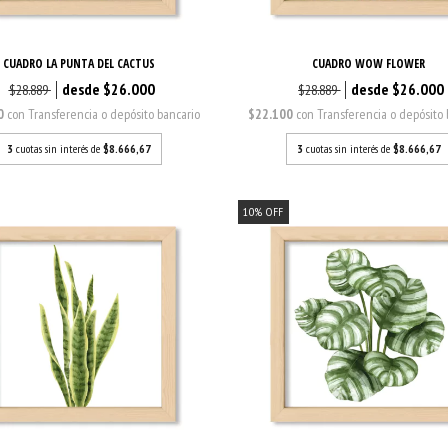
CUADRO LA PUNTA DEL CACTUS
CUADRO WOW FLOWER
$26.000
$26.000
$28.889
$28.889
0
con
Transferencia o depósito bancario
$22.100
con
Transferencia o depósito 
3
cuotas sin interés de
$8.666,67
3
cuotas sin interés de
$8.666,67
10
%
OFF