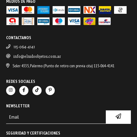
MEDIOS DE PAGO
CONTACTANOS
115-064-4141
info@elnidoobjetos.com.ar
Soler 4335, Palermo (Punto de retiro con previa cita) 115-064-4141
REDES SOCIALES
NEWSLETTER
SEGURIDAD Y CERTIFICACIONES