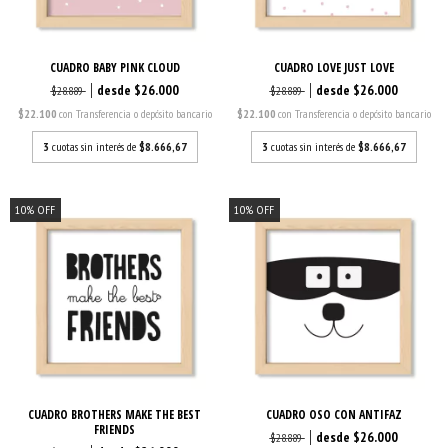
CUADRO BABY PINK CLOUD
CUADRO LOVE JUST LOVE
$26.000
$26.000
$28.889
$28.889
$22.100
con
Transferencia o depósito bancario
$22.100
con
Transferencia o depósito bancario
3
cuotas sin interés de
$8.666,67
3
cuotas sin interés de
$8.666,67
10
%
OFF
10
%
OFF
CUADRO BROTHERS MAKE THE BEST
CUADRO OSO CON ANTIFAZ
FRIENDS
$26.000
$28.889