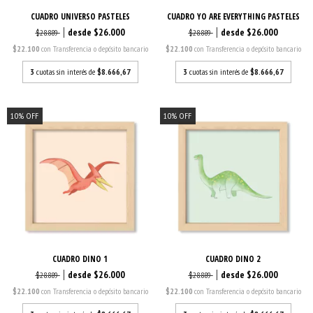
CUADRO UNIVERSO PASTELES
CUADRO YO ARE EVERYTHING PASTELES
$26.000
$26.000
$28.889
$28.889
$22.100
con
Transferencia o depósito bancario
$22.100
con
Transferencia o depósito bancario
3
cuotas sin interés de
$8.666,67
3
cuotas sin interés de
$8.666,67
10
%
OFF
10
%
OFF
CUADRO DINO 1
CUADRO DINO 2
$26.000
$26.000
$28.889
$28.889
$22.100
con
Transferencia o depósito bancario
$22.100
con
Transferencia o depósito bancario